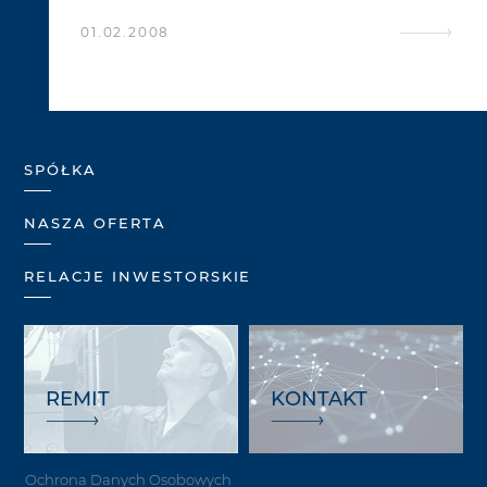
01.02.2008
SPÓŁKA
NASZA OFERTA
RELACJE INWESTORSKIE
REMIT
KONTAKT
Ochrona Danych Osobowych