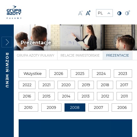
Prezentacje
ROZWIŃ MENU
GRUPA AZOTY PUŁAWY
RELACJE INWESTORSKIE
PREZENTACJE
Wszystkie
2026
2025
2024
2023
2022
2021
2020
2019
2018
2017
2016
2015
2014
2013
2012
2011
2010
2009
2008
2007
2006