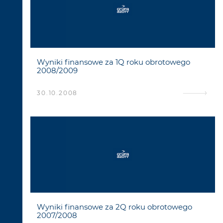
Wyniki finansowe za 1Q roku obrotowego
2008/2009
30.10.2008
Wyniki finansowe za 2Q roku obrotowego
2007/2008