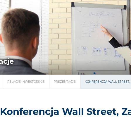
acje
RELACJE INWESTORSKIE
PREZENTACJE
KONFERENCJA WALL STREET, 
Konferencja Wall Street, 