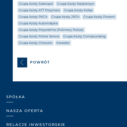
Grupa Azoty Siarkopol
Grupa Azoty Kędzierzyn
Grupa Azoty ATT Polymers
Grupa Azoty Koltar
Grupa Azoty PKCh
Grupa Azoty JRCh
Grupa Azoty Prorem
Grupa Azoty Automatyka
Grupa Azoty Polyolefins (Polimery Police)
Grupa Azoty Police Serwis
Grupa Azoty Compounding
Grupa Azoty Chorzów
Inwestor
POWRÓT
SPÓŁKA
NASZA OFERTA
RELACJE INWESTORSKIE