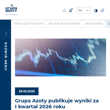
GRUPA AZOTY PUŁAWY
RELACJE INWESTORSKIE
AKTUALNOŚCI
G
ROZWIŃ MENU
28.05.2026
Grupa Azoty publikuje wyniki za
I kwartał 2026 roku