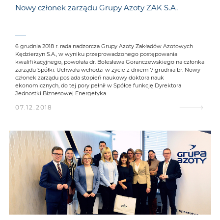
Nowy członek zarządu Grupy Azoty ZAK S.A.
6 grudnia 2018 r. rada nadzorcza Grupy Azoty Zakładów Azotowych
Kędzierzyn S.A., w wyniku przeprowadzonego postępowania
kwalifikacyjnego, powołała dr. Bolesława Goranczewskiego na członka
zarządu Spółki. Uchwała wchodzi w życie z dniem 7 grudnia br. Nowy
członek zarządu posiada stopień naukowy doktora nauk
ekonomicznych, do tej pory pełnił w Spółce funkcję Dyrektora
Jednostki Biznesowej Energetyka.
07.12.2018