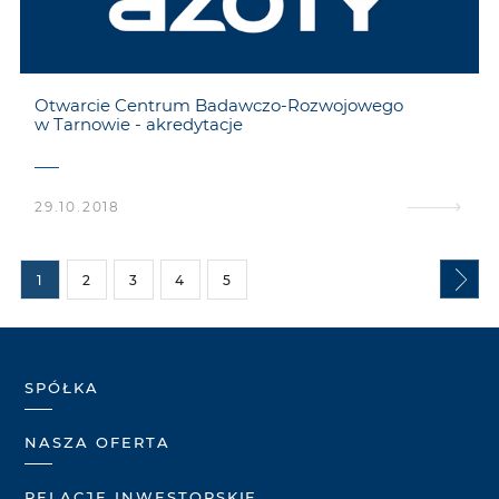
Otwarcie Centrum Badawczo-Rozwojowego
w Tarnowie - akredytacje
29.10.2018
1
2
3
4
5
SPÓŁKA
NASZA OFERTA
RELACJE INWESTORSKIE