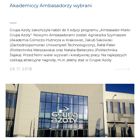
Akademiccy Ambasadorzy wybrani
Grupa Azoty zakończyła nabór do II edycji programu „Ambasador Marki
Grupa Azoty”. Nowymi Ambasadorami zostali: Agnieszka Szymaszek
(Akademia Górniczo-Hutnicza w Krakowie), Jakub Sakowski
(Zachodniopomorski Uniwersytet Technologiczny), Rafał Pater
(Politechnika Warszawska) oraz Natalia Barteczko (Politechnika
Śląska). Przed Nimi wiele wyzwań i kreatywnej pracy. Na najlepszych
czekają atrakcyjne nagrody, m.in. płatny staż w Grupie Azoty.
26.11.2018