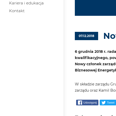
Kariera i edukacja
Kontakt
No
07.12.2018
6 grudnia 2018 r. r
kwalifikacyjnego, po
Nowy członek zarządu
Biznesowej Energety
W składzie zarządu Gru
zarządu oraz Kamil Bor
Udostępnij
Tweet