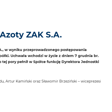
Azoty ZAK S.A.
S.A., w wyniku przeprowadzonego postępowania
ółki. Uchwała wchodzi w życie z dniem 7 grudnia br.
ej pory pełnił w Spółce funkcję Dyrektora Jednostki
du, Artur Kamiński oraz Sławomir Brzeziński – wiceprezesi