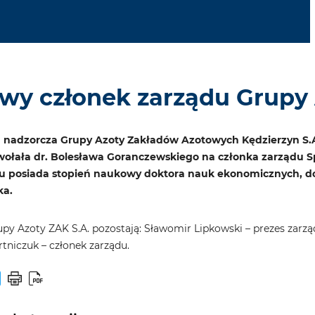
wy członek zarządu Grupy 
ada nadzorcza Grupy Azoty Zakładów Azotowych Kędzierzyn 
wołała dr. Bolesława Goranczewskiego na członka zarządu Sp
 posiada stopień naukowy doktora nauk ekonomicznych, do t
ka.
py Azoty ZAK S.A. pozostają: Sławomir Lipkowski – prezes zarzą
tniczuk – członek zarządu.