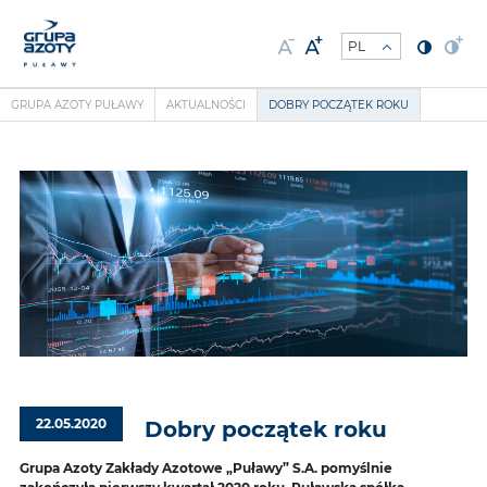
GRUPA AZOTY PUŁAWY
AKTUALNOŚCI
DOBRY POCZĄTEK ROKU
22.05.2020
Dobry początek roku
Grupa Azoty Zakłady Azotowe „Puławy” S.A. pomyślnie