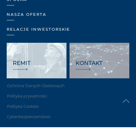
NASZA OFERTA
RELACJE INWESTORSKIE
REMIT
KONTAKT
Ochrona Danych Osobowych
Polityka prywatności
Polityka Cookies
Cyberbezpieczeństwo