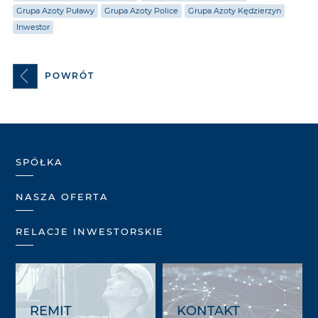
Grupa Azoty Puławy
Grupa Azoty Police
Grupa Azoty Kędzierzyn
Inwestor
POWRÓT
SPÓŁKA
NASZA OFERTA
RELACJE INWESTORSKIE
REMIT
KONTAKT