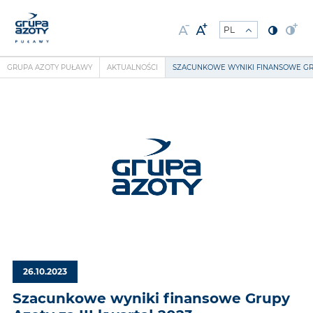
GRUPA AZOTY PUŁAWY
AKTUALNOŚCI
SZACUNKOWE WYNIKI FINANSOWE GRU
26.10.2023
Szacunkowe wyniki finansowe Grupy