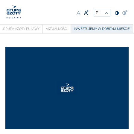
GRUPA AZOTY PUŁAWY
AKTUALNOŚCI
INWESTUJEMY W DOBRYM MIEŚCIE