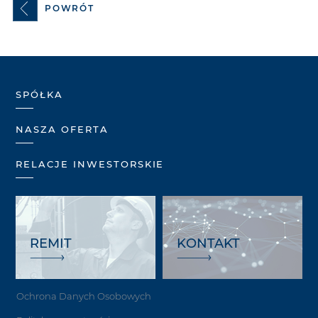
POWRÓT
SPÓŁKA
NASZA OFERTA
RELACJE INWESTORSKIE
REMIT
KONTAKT
Ochrona Danych Osobowych