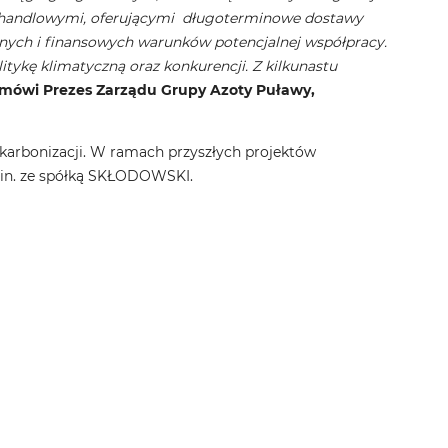
mi handlowymi, oferującymi długoterminowe dostawy
nych i finansowych warunków potencjalnej współpracy.
itykę klimatyczną oraz konkurencji. Z kilkunastu
mówi Prezes Zarządu Grupy Azoty Puławy,
ekarbonizacji. W ramach przyszłych projektów
.in. ze spółką SKŁODOWSKI.