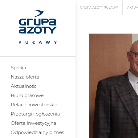
GRUPA AZOTY PUŁAWY
AKTUA
Spółka
Nasza oferta
Aktualności
Biuro prasowe
Relacje inwestorskie
Przetargi i ogłoszenia
Oferta inwestycyjna
Odpowiedzialny biznes