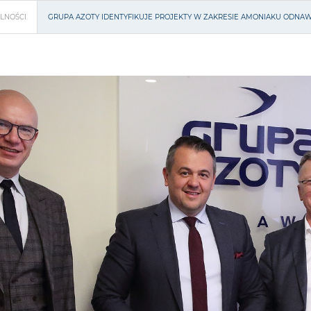
LNOŚCI
GRUPA AZOTY IDENTYFIKUJE PROJEKTY W ZAKRESIE AMONIAKU ODNA